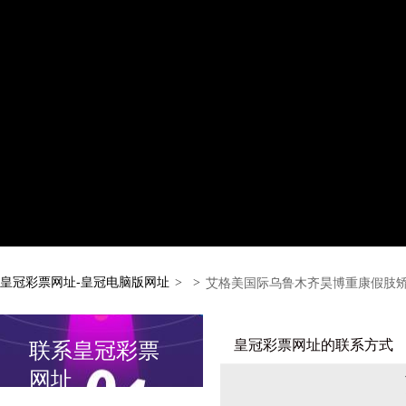
皇冠彩票网址-皇冠电脑版网址
>
>
艾格美国际乌鲁木齐昊博重康假肢矫
皇冠彩票网址的联系方式
联系皇冠彩票
网址