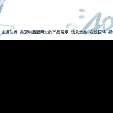
网站地图
走进佳奥
皇冠电脑版网址的产品展示
信息发布
在线招聘
视