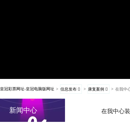
皇冠彩票网址-皇冠电脑版网址
>
信息发布
>
康复案例
>
在我中
新闻中心
在我中心装