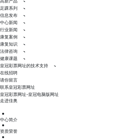
高新产品
足踝系列
信息发布
中心新闻
行业新闻
康复案例
康复知识
法律咨询
健康课题
皇冠彩票网址的技术支持
在线招聘
请你留言
联系皇冠彩票网址
皇冠彩票网址-皇冠电脑版网址
走进佳奥
中心简介
资质荣誉