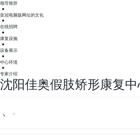
领导致辞
皇冠电脑版网址的文化
在线招聘
康复设施
设备展示
中心环境
专家介绍
沈阳佳奥假肢矫形康复中