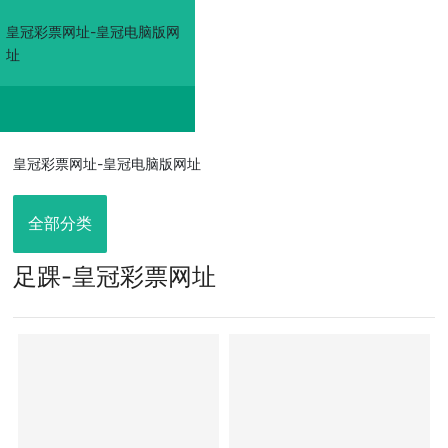
皇冠彩票网址-皇冠电脑版网
址
皇冠彩票网址-皇冠电
皇冠彩票网址-皇冠电脑版网址
脑版网址
全部分类
足踝-皇冠彩票网址
走进佳奥
皇冠电脑版网
址的产品展示