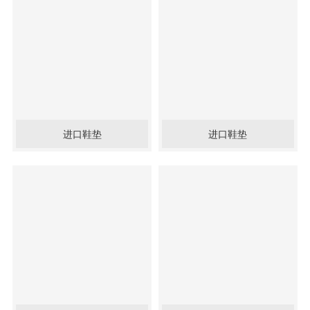
进口鞋垫
进口鞋垫