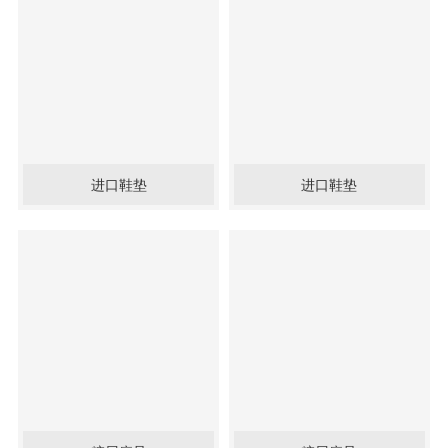
进口鞋垫
进口鞋垫