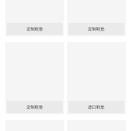
请你留言
联系皇冠彩票网址
定制鞋垫
定制鞋垫
定制鞋垫
进口鞋垫