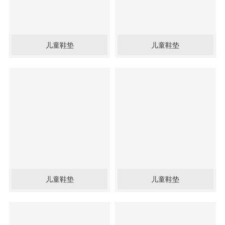
儿童鞋垫
儿童鞋垫
儿童鞋垫
儿童鞋垫