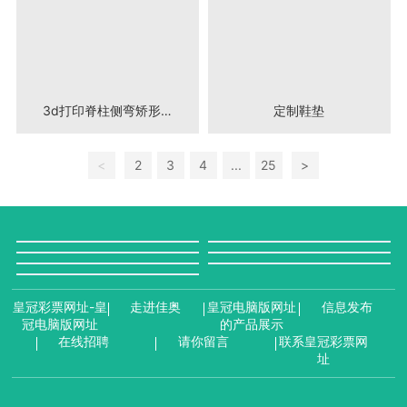
3d打印脊柱侧弯矫形支
定制鞋垫
具
<
2
3
4
...
25
>
皇冠彩票网址-皇
走进佳奥
皇冠电脑版网址
信息发布
冠电脑版网址
的产品展示
在线招聘
请你留言
联系皇冠彩票网
址