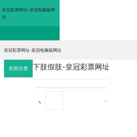
皇冠彩票网址-皇冠电脑版网
址
皇冠彩票网址-皇冠电
皇冠彩票网址-皇冠电脑版网址
下肢假肢-皇冠彩票网址
脑版网址
全部分类
走进佳奥
皇冠电脑版网
址的产品展示