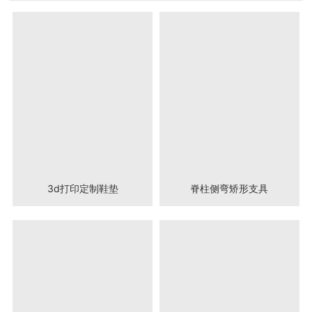
3d打印定制鞋垫
脊柱侧弯矫形支具