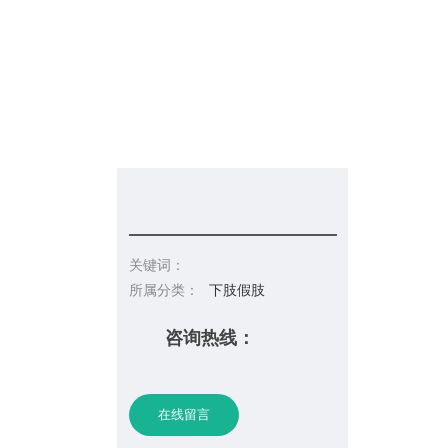
信息发布
在线招聘
请你留言
联系皇冠彩票网址
关键词：
所属分类：
下肢假肢
咨询热线：
在线留言