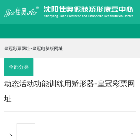
皇冠彩票网址-皇冠电脑版网址
皇冠彩票网址-皇冠电脑版网址
走进佳奥
全部分类
动态活动功能训练用矫形器-皇冠彩票网
皇冠电脑版网址的产品展示
址
信息发布
在线招聘