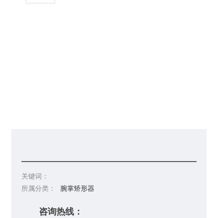
请你留言
联系皇冠彩票网址
关键词：
所属分类：
腕掌矫形器
咨询热线：