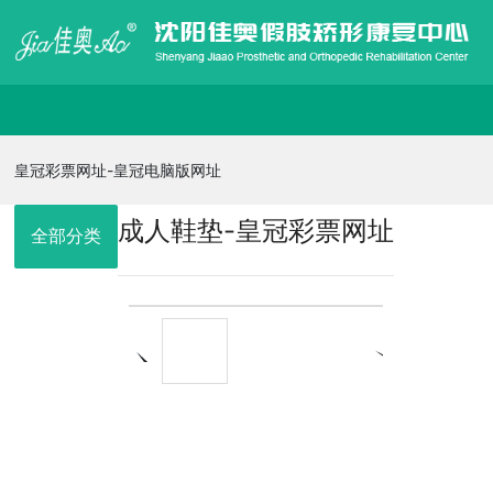
皇冠彩票网址-皇冠电脑版网址
皇冠彩票网址-皇冠电脑版网址
成人鞋垫-皇冠彩票网址
走进佳奥
全部分类
皇冠电脑版网址的产品展示
信息发布
在线招聘