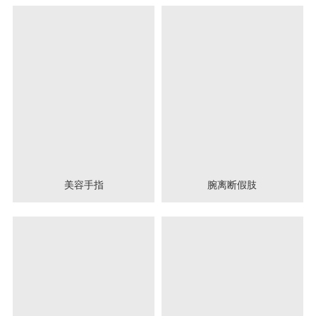
美容手指
腕离断假肢