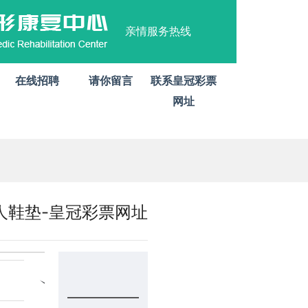
亲情服务热线
在线招聘
请你留言
联系皇冠彩票
网址
人鞋垫-皇冠彩票网址