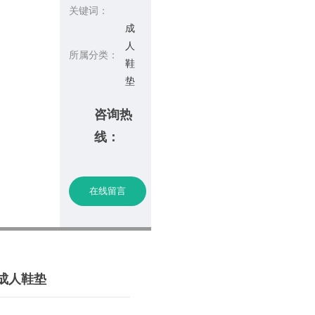
关键词：
成
人
所属分类：
鞋
垫
咨询热
线：
在线留言
成人鞋垫