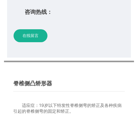
咨询热线：
在线留言
脊椎侧凸矫形器
适应症：19岁以下特发性脊椎侧弯的矫正及各种疾病
引起的脊椎侧弯的固定和矫正。