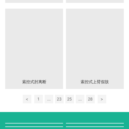
索控式肘离断
索控式上臂假肢
<
1
...
23
25
...
28
>