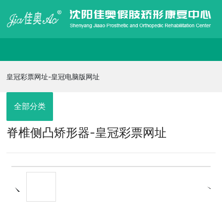
皇冠彩票网址-皇冠电脑版网址
皇冠彩票网址-皇冠电脑版网址
走进佳奥
全部分类
脊椎侧凸矫形器-皇冠彩票网址
皇冠电脑版网址的产品展示
信息发布
在线招聘