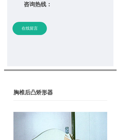
咨询热线：
在线留言
胸椎后凸矫形器