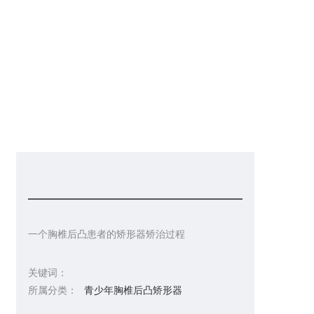
请你留言
联系皇冠彩票网址
一个胸椎后凸患者的矫形器矫治过程
关键词：
所属分类：
青少年胸椎后凸矫形器