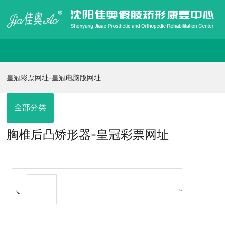
皇冠彩票网址-皇冠电脑版网址
皇冠彩票网址-皇冠电脑版网址
走进佳奥
全部分类
胸椎后凸矫形器-皇冠彩票网址
皇冠电脑版网址的产品展示
信息发布
在线招聘