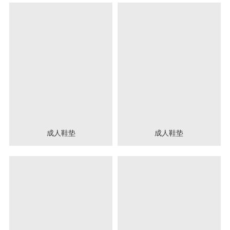
成人鞋垫
成人鞋垫