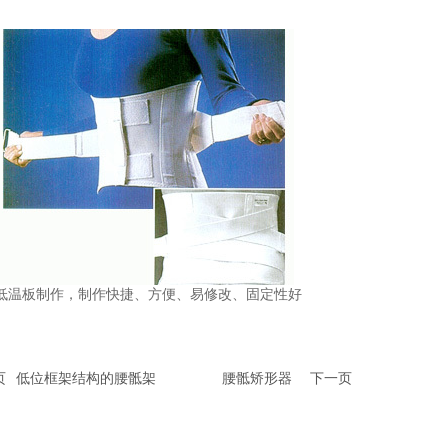
低温板制作，制作快捷、方便、易修改、固定性好
页
低位框架结构的腰骶架
腰骶矫形器
下一页