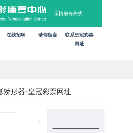
亲情服务热线
在线招聘
请你留言
联系皇冠彩票
网址
骶矫形器-皇冠彩票网址