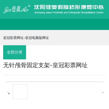
皇冠彩票网址-皇冠电脑版网址
皇冠彩票网址-皇冠电脑版网址
走进佳奥
全部分类
无针颅骨固定支架-皇冠彩票网址
皇冠电脑版网址的产品展示
信息发布
在线招聘