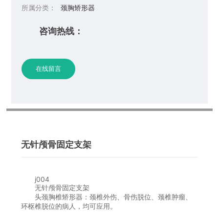
所属分类：
颈胸矫形器
咨询热线：
在线留言
无针颅骨固定支架
j004
无针颅骨固定支架
头颈胸椎矫形器：颈椎外伤、骨伤脱位、颈椎肿瘤、
环枢椎脱位的病人，均可应用。