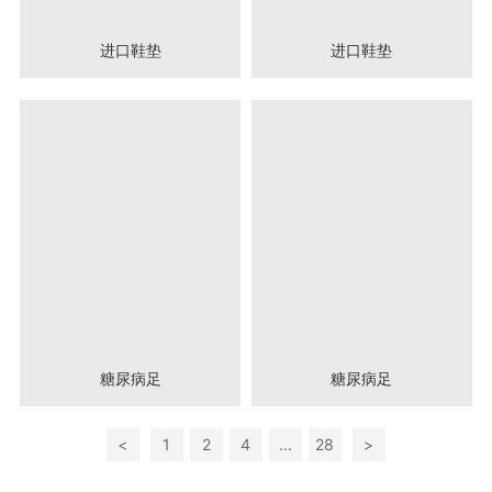
进口鞋垫
进口鞋垫
糖尿病足
糖尿病足
<
1
2
4
...
28
>