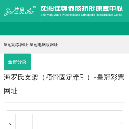
皇冠彩票网址-皇冠电脑版网址
皇冠彩票网址-皇冠电脑版网址
走进佳奥
全部分类
海罗氏支架（颅骨固定牵引）-皇冠彩票
皇冠电脑版网址的产品展示
网址
信息发布
在线招聘