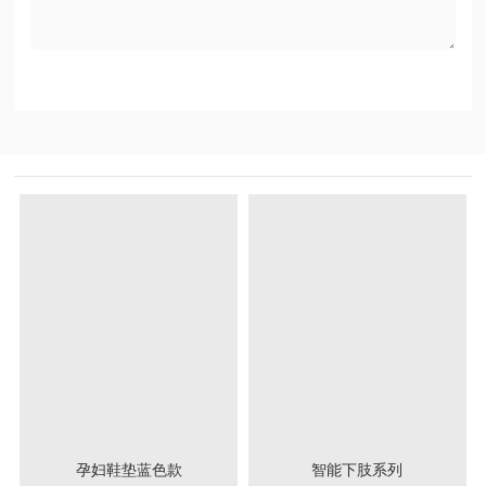
孕妇鞋垫蓝色款
智能下肢系列