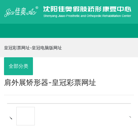
皇冠彩票网址-皇冠电脑版网址
皇冠彩票网址-皇冠电脑版网址
走进佳奥
全部分类
肩外展矫形器-皇冠彩票网址
皇冠电脑版网址的产品展示
信息发布
在线招聘