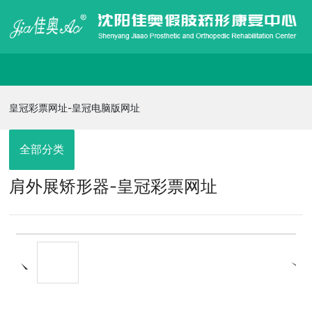
皇冠彩票网址-皇冠电脑版网址
皇冠彩票网址-皇冠电脑版网址
走进佳奥
全部分类
肩外展矫形器-皇冠彩票网址
皇冠电脑版网址的产品展示
信息发布
在线招聘