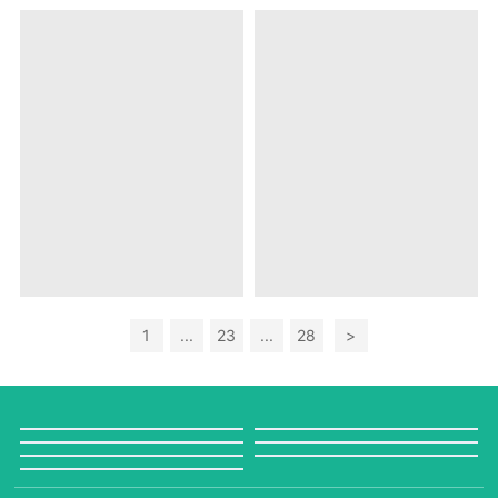
1
...
23
...
28
>