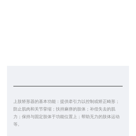
请你留言
联系皇冠彩票网址
上肢矫形器的基本功能：提供牵引力以控制或矫正畸形；
防止肌肉和关节挛缩；扶持麻痹的肢体；补偿失去的肌
力；保持与固定肢体于功能位置上；帮助无力的肢体运动
等。