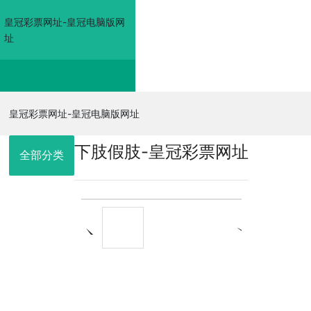
皇冠彩票网址-皇冠电脑版网
址
皇冠彩票网址-皇冠电
皇冠彩票网址-皇冠电脑版网址
下肢假肢-皇冠彩票网址
脑版网址
全部分类
走进佳奥
皇冠电脑版网
址的产品展示