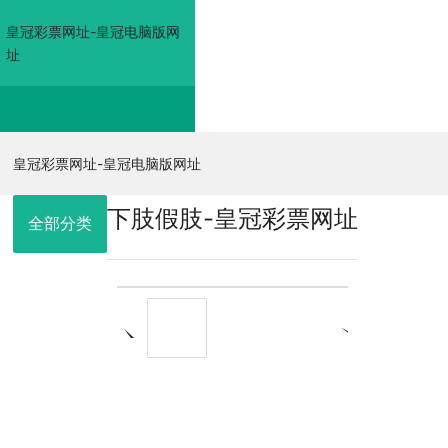
皇冠彩票网址-皇冠电脑版网
址
皇冠彩票网址-皇冠电
皇冠彩票网址-皇冠电脑版网址
下肢假肢-皇冠彩票网址
脑版网址
全部分类
走进佳奥
皇冠电脑版网
址的产品展示