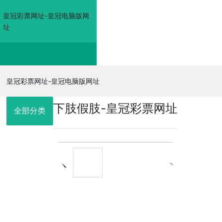
皇冠彩票网址-皇冠电脑版网
址
皇冠彩票网址-皇冠电
皇冠彩票网址-皇冠电脑版网址
下肢假肢-皇冠彩票网址
脑版网址
全部分类
走进佳奥
皇冠电脑版网
址的产品展示