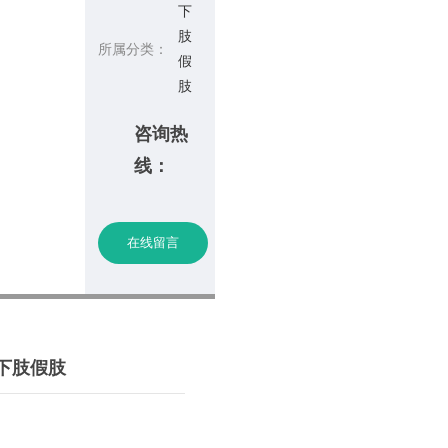
下
肢
所属分类：
假
肢
咨询热
线：
在线留言
下肢假肢