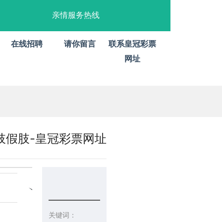
亲情服务热线
在线招聘
请你留言
联系皇冠彩票
网址
肢假肢-皇冠彩票网址
关键词：