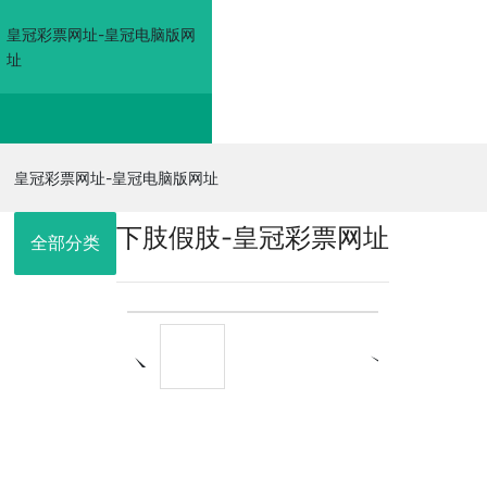
皇冠彩票网址-皇冠电脑版网
址
皇冠彩票网址-皇冠电
皇冠彩票网址-皇冠电脑版网址
下肢假肢-皇冠彩票网址
脑版网址
全部分类
走进佳奥
皇冠电脑版网
址的产品展示