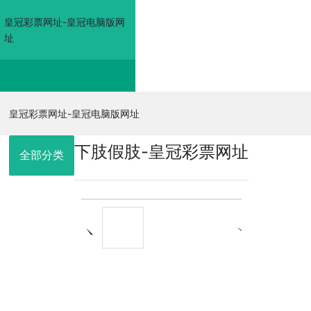
皇冠彩票网址-皇冠电脑版网
址
皇冠彩票网址-皇冠电
皇冠彩票网址-皇冠电脑版网址
下肢假肢-皇冠彩票网址
脑版网址
全部分类
走进佳奥
皇冠电脑版网
址的产品展示