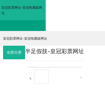
皇冠彩票网址-皇冠电脑版网
址
皇冠彩票网址-皇冠电
皇冠彩票网址-皇冠电脑版网址
半足假肢-皇冠彩票网址
脑版网址
全部分类
走进佳奥
皇冠电脑版网
址的产品展示