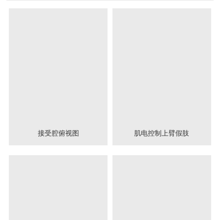
接受腔俯视图
肌电控制上臂假肢