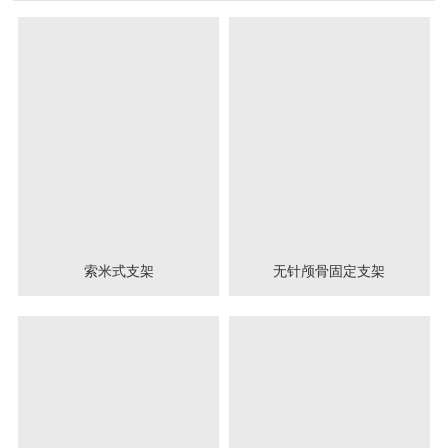
索米式支架
无针颅骨固定支架