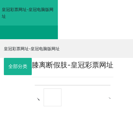
皇冠彩票网址-皇冠电脑版网
址
皇冠彩票网址-皇冠电
皇冠彩票网址-皇冠电脑版网址
膝离断假肢-皇冠彩票网址
脑版网址
全部分类
走进佳奥
皇冠电脑版网
址的产品展示