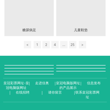
糖尿病足
儿童鞋垫
<
1
2
4
...
25
>
皇冠彩票网址-皇
走进佳奥
皇冠电脑版网址
信息发布
冠电脑版网址
的产品展示
在线招聘
请你留言
联系皇冠彩票网
址