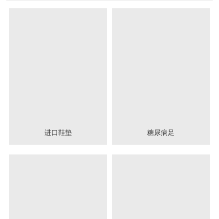
进口鞋垫
糖尿病足