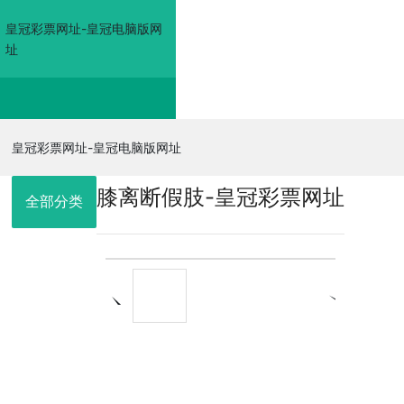
皇冠彩票网址-皇冠电脑版网
址
皇冠彩票网址-皇冠电
皇冠彩票网址-皇冠电脑版网址
膝离断假肢-皇冠彩票网址
脑版网址
全部分类
走进佳奥
皇冠电脑版网
址的产品展示