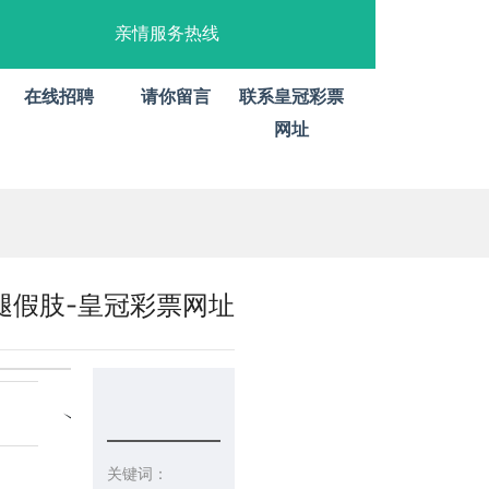
亲情服务热线
在线招聘
请你留言
联系皇冠彩票
网址
腿假肢-皇冠彩票网址
关键词：