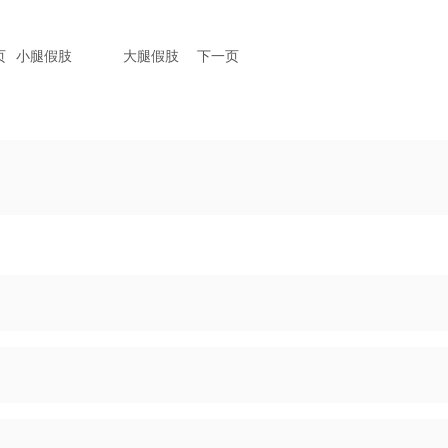
页
小腿假肢
大腿假肢
下一页