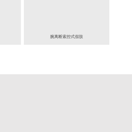
腕离断索控式假肢