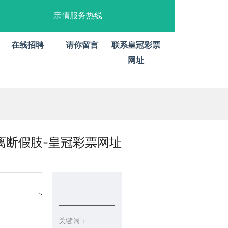
亲情服务热线
在线招聘
请你留言
联系皇冠彩票
网址
离断假肢-皇冠彩票网址
关键词：