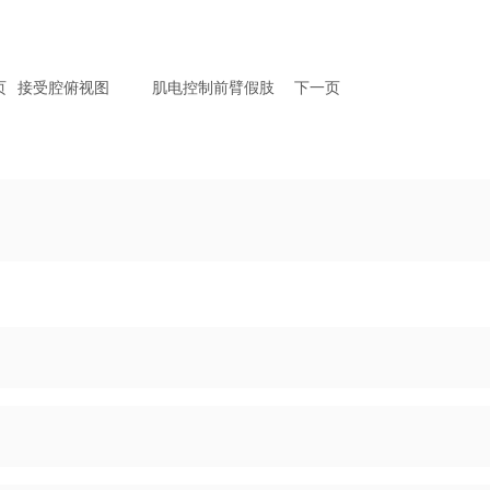
页
接受腔俯视图
肌电控制前臂假肢
下一页