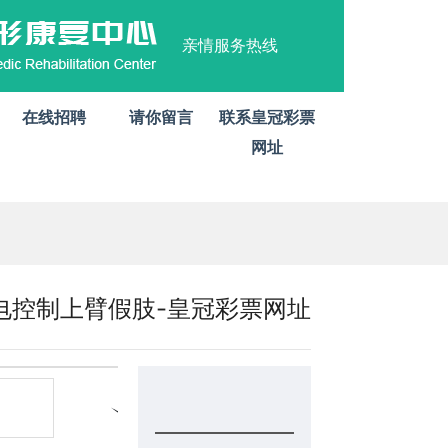
亲情服务热线
在线招聘
请你留言
联系皇冠彩票
网址
电控制上臂假肢-皇冠彩票网址