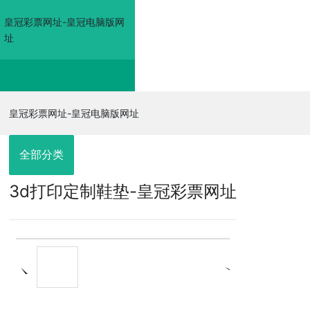
皇冠彩票网址-皇冠电脑版网
址
皇冠彩票网址-皇冠电
皇冠彩票网址-皇冠电脑版网址
脑版网址
全部分类
3d打印定制鞋垫-皇冠彩票网址
走进佳奥
皇冠电脑版网
址的产品展示