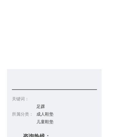
信息发布
在线招聘
请你留言
联系皇冠彩票网址
关键词：
足踝
所属分类：
成人鞋垫
儿童鞋垫
咨询热线：