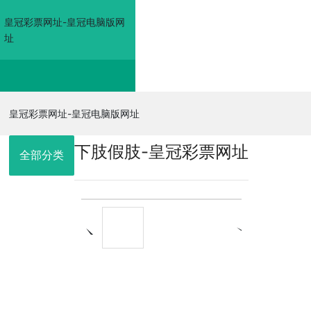
皇冠彩票网址-皇冠电脑版网
址
皇冠彩票网址-皇冠电
皇冠彩票网址-皇冠电脑版网址
下肢假肢-皇冠彩票网址
脑版网址
全部分类
走进佳奥
皇冠电脑版网
址的产品展示