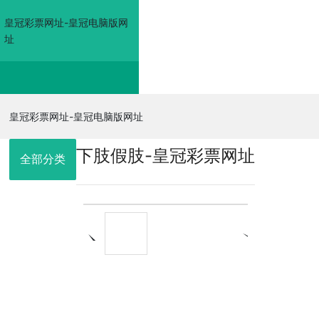
皇冠彩票网址-皇冠电脑版网
址
皇冠彩票网址-皇冠电
皇冠彩票网址-皇冠电脑版网址
下肢假肢-皇冠彩票网址
脑版网址
全部分类
走进佳奥
皇冠电脑版网
址的产品展示