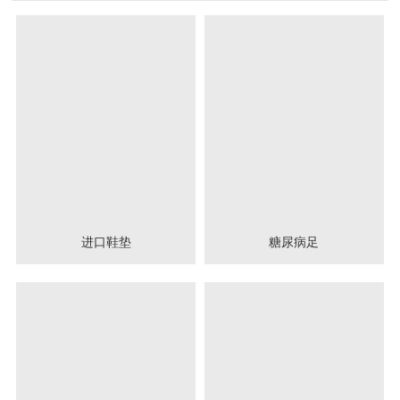
进口鞋垫
糖尿病足