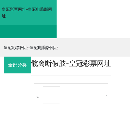
皇冠彩票网址-皇冠电脑版网
址
皇冠彩票网址-皇冠电
皇冠彩票网址-皇冠电脑版网址
髋离断假肢-皇冠彩票网址
脑版网址
全部分类
走进佳奥
皇冠电脑版网
址的产品展示